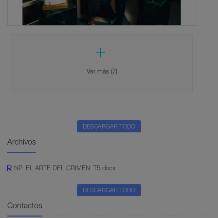
Ver más (7)
DESCARGAR TODO
Archivos
NP_EL ARTE DEL CRIMEN_T5.docx
DESCARGAR TODO
Contactos