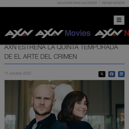
SOLICITAR PARA ACCEDER
INICIAR SESIÓN
Toggle 
AXN ESTRENA LA QUINTA TEMPORADA
DE EL ARTE DEL CRIMEN
11 octubre 2023