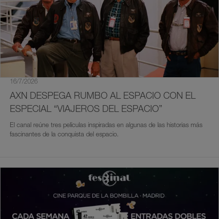
16/7/2026
AXN DESPEGA RUMBO AL ESPACIO CON EL
ESPECIAL “VIAJEROS DEL ESPACIO”
El canal reúne tres películas inspiradas en algunas de las historias más
fascinantes de la conquista del espacio.