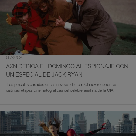
06/8/2026
AXN DEDICA EL DOMINGO AL ESPIONAJE CON
UN ESPECIAL DE JACK RYAN
Tres películas basadas en las novelas de Tom Clancy recorren las
distintas etapas cinematográficas del célebre analista de la CIA.