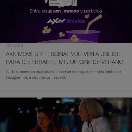
13/7/2026
AXN MOVIES Y FESCINAL VUELVEN A UNIRSE
PARA CELEBRAR EL MEJOR CINE DE VERANO
Cada semana los espectadores podrán conseguir entradas dobles en
Instagram para disfrutar de Fescinal.