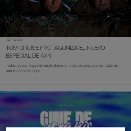
02/7/2026
TOM CRUISE PROTAGONIZA EL NUEVO
ESPECIAL DE AXN
Todos los domingos el canal ofrece un ciclo de películas centrado en
una reconocida saga.