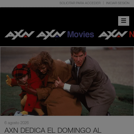
SOLICITAR PARA ACCEDER
INICIAR SESIÓN
Toggle 
6 agosto 2026
AXN DEDICA EL DOMINGO AL