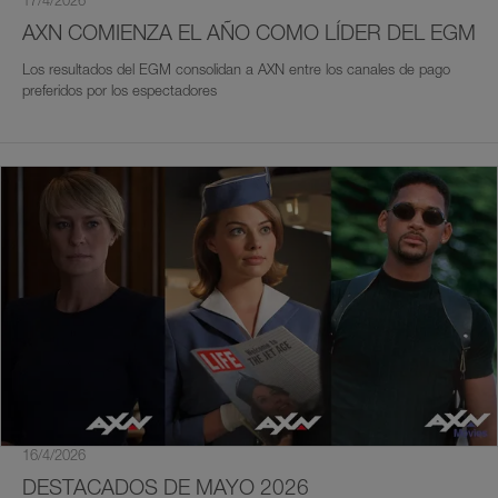
17/4/2026
AXN COMIENZA EL AÑO COMO LÍDER DEL EGM
Los resultados del EGM consolidan a AXN entre los canales de pago
preferidos por los espectadores
16/4/2026
DESTACADOS DE MAYO 2026