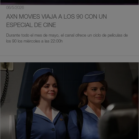
06/5/2026
AXN MOVIES VIAJA A LOS 90 CON UN
ESPECIAL DE CINE
Durante todo el mes de mayo, el canal ofrece un ciclo de películas de
los 90 los miércoles a las 22:00h