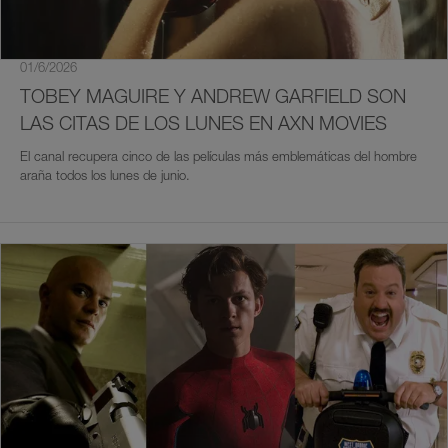
01/6/2026
TOBEY MAGUIRE Y ANDREW GARFIELD SON
LAS CITAS DE LOS LUNES EN AXN MOVIES
El canal recupera cinco de las películas más emblemáticas del hombre
araña todos los lunes de junio.