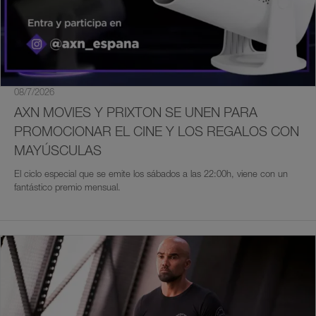
08/7/2026
AXN MOVIES Y PRIXTON SE UNEN PARA
PROMOCIONAR EL CINE Y LOS REGALOS CON
MAYÚSCULAS
El ciclo especial que se emite los sábados a las 22:00h, viene con un
fantástico premio mensual.