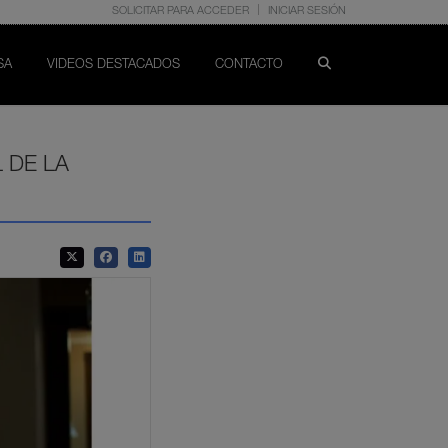
SOLICITAR PARA ACCEDER
INICIAR SESIÓN
SA
VIDEOS DESTACADOS
CONTACTO
 DE LA