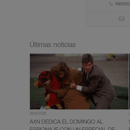
6962263
Últimas noticias
06/8/2026
AXN DEDICA EL DOMINGO AL