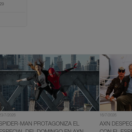
29
23/7/2026
16/7/2026
SPIDER-MAN PROTAGONIZA EL
AXN DESPE