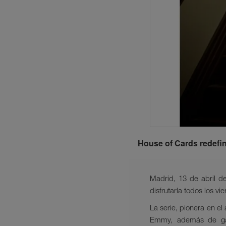
House of Cards redefini
Madrid, 13 de abril d
disfrutarla todos los v
La serie, pionera en el
Emmy, además de gan