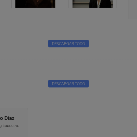
DESCARGAR TODO
DESCARGAR TODO
o Díaz
g Executive