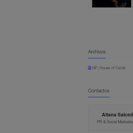
Archivos
NP_House of Cards
Contactos
Aitana Salced
PR & Social Marketin